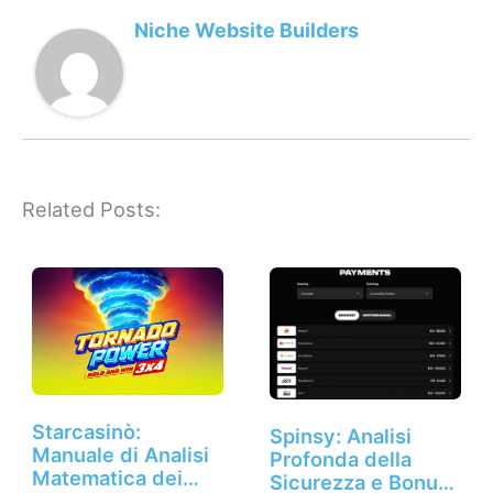
Niche Website Builders
Related Posts:
Starcasinò:
Spinsy: Analisi
Manuale di Analisi
Profonda della
Matematica dei
Sicurezza e Bonus