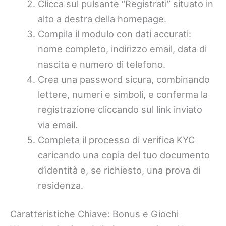
Clicca sul pulsante “Registrati” situato in
alto a destra della homepage.
Compila il modulo con dati accurati:
nome completo, indirizzo email, data di
nascita e numero di telefono.
Crea una password sicura, combinando
lettere, numeri e simboli, e conferma la
registrazione cliccando sul link inviato
via email.
Completa il processo di verifica KYC
caricando una copia del tuo documento
d’identità e, se richiesto, una prova di
residenza.
Caratteristiche Chiave: Bonus e Giochi