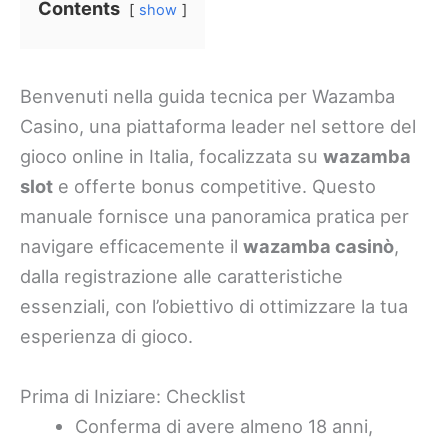
Contents
show
Benvenuti nella guida tecnica per Wazamba
Casino, una piattaforma leader nel settore del
gioco online in Italia, focalizzata su
wazamba
slot
e offerte bonus competitive. Questo
manuale fornisce una panoramica pratica per
navigare efficacemente il
wazamba casinò
,
dalla registrazione alle caratteristiche
essenziali, con l’obiettivo di ottimizzare la tua
esperienza di gioco.
Prima di Iniziare: Checklist
Conferma di avere almeno 18 anni,