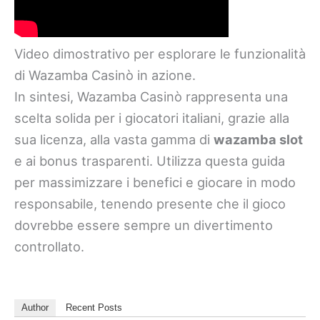
Video dimostrativo per esplorare le funzionalità
di Wazamba Casinò in azione.
In sintesi, Wazamba Casinò rappresenta una
scelta solida per i giocatori italiani, grazie alla
sua licenza, alla vasta gamma di
wazamba slot
e ai bonus trasparenti. Utilizza questa guida
per massimizzare i benefici e giocare in modo
responsabile, tenendo presente che il gioco
dovrebbe essere sempre un divertimento
controllato.
Author
Recent Posts