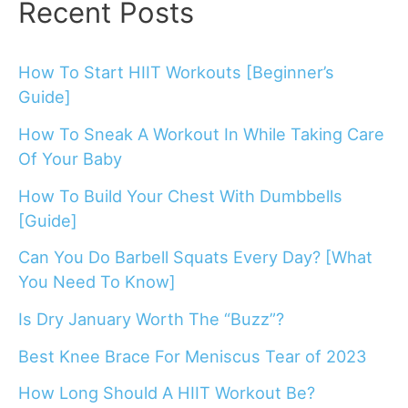
Recent Posts
How To Start HIIT Workouts [Beginner’s
Guide]
How To Sneak A Workout In While Taking Care
Of Your Baby
How To Build Your Chest With Dumbbells
[Guide]
Can You Do Barbell Squats Every Day? [What
You Need To Know]
Is Dry January Worth The “Buzz”?
Best Knee Brace For Meniscus Tear of 2023
How Long Should A HIIT Workout Be?