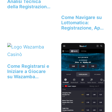
Analisi Tecnica
della Registrazione
e…
Come Navigare su
Lottomatica:
Registrazione, App
e Altro
Come Registrarsi e
Iniziare a Giocare
su Wazamba
Casinò