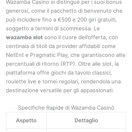
Wazamba Casino si distingue per i suoi bonus
generosi, come il pacchetto di benvenuto che
può includere fino a €500 e 200 giri gratuiti,
soggetto a termini di scommessa. Le
wazamba slot
sono il cuore dell’offerta, con
centinaia di titoli da provider affidabili come
NetEnt e Pragmatic Play, che garantiscono alte
percentuali di ritorno (RTP). Oltre alle slot, la
piattaforma offre giochi da tavolo classici,
roulette live e tornei regolari, rendendola una
destinazione versatile per gli appassionati.
Specifiche Rapide di Wazamba Casinò
Aspetto
Dettaglio