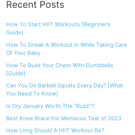
Recent Posts
How To Start HIIT Workouts [Beginner’s
Guide]
How To Sneak A Workout In While Taking Care
Of Your Baby
How To Build Your Chest With Dumbbells
[Guide]
Can You Do Barbell Squats Every Day? [What
You Need To Know]
Is Dry January Worth The “Buzz”?
Best Knee Brace For Meniscus Tear of 2023
How Long Should A HIIT Workout Be?