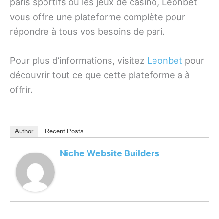
paris sportifs ou les jeux de casino, Leonbet
vous offre une plateforme complète pour
répondre à tous vos besoins de pari.
Pour plus d’informations, visitez
Leonbet
pour
découvrir tout ce que cette plateforme a à
offrir.
Author
Recent Posts
Niche Website Builders