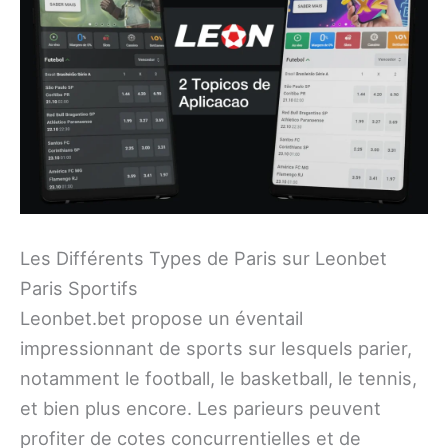
Les Différents Types de Paris sur Leonbet
Paris Sportifs
Leonbet.bet propose un éventail
impressionnant de sports sur lesquels parier,
notamment le football, le basketball, le tennis,
et bien plus encore. Les parieurs peuvent
profiter de cotes concurrentielles et de