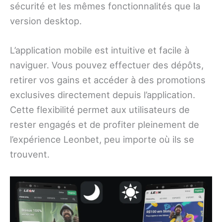
sécurité et les mêmes fonctionnalités que la
version desktop.
L’application mobile est intuitive et facile à
naviguer. Vous pouvez effectuer des dépôts,
retirer vos gains et accéder à des promotions
exclusives directement depuis l’application.
Cette flexibilité permet aux utilisateurs de
rester engagés et de profiter pleinement de
l’expérience Leonbet, peu importe où ils se
trouvent.