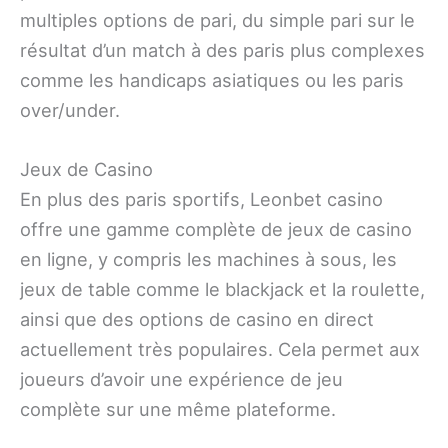
multiples options de pari, du simple pari sur le
résultat d’un match à des paris plus complexes
comme les handicaps asiatiques ou les paris
over/under.
Jeux de Casino
En plus des paris sportifs, Leonbet casino
offre une gamme complète de jeux de casino
en ligne, y compris les machines à sous, les
jeux de table comme le blackjack et la roulette,
ainsi que des options de casino en direct
actuellement très populaires. Cela permet aux
joueurs d’avoir une expérience de jeu
complète sur une même plateforme.