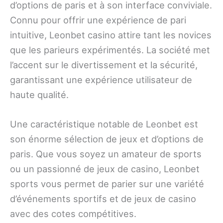
d’options de paris et à son interface conviviale.
Connu pour offrir une expérience de pari
intuitive, Leonbet casino attire tant les novices
que les parieurs expérimentés. La société met
l’accent sur le divertissement et la sécurité,
garantissant une expérience utilisateur de
haute qualité.
Une caractéristique notable de Leonbet est
son énorme sélection de jeux et d’options de
paris. Que vous soyez un amateur de sports
ou un passionné de jeux de casino, Leonbet
sports vous permet de parier sur une variété
d’événements sportifs et de jeux de casino
avec des cotes compétitives.