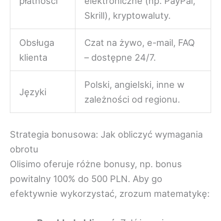
płatności
elektroniczne (np. PayPal,
Skrill), kryptowaluty.
Obsługa
Czat na żywo, e-mail, FAQ
klienta
– dostępne 24/7.
Polski, angielski, inne w
Języki
zależności od regionu.
Strategia bonusowa: Jak obliczyć wymagania
obrotu
Olisimo oferuje różne bonusy, np. bonus
powitalny 100% do 500 PLN. Aby go
efektywnie wykorzystać, zrozum matematykę: