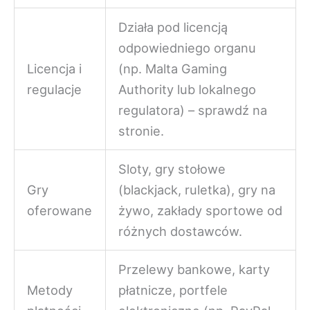
Działa pod licencją
odpowiedniego organu
Licencja i
(np. Malta Gaming
regulacje
Authority lub lokalnego
regulatora) – sprawdź na
stronie.
Sloty, gry stołowe
Gry
(blackjack, ruletka), gry na
oferowane
żywo, zakłady sportowe od
różnych dostawców.
Przelewy bankowe, karty
Metody
płatnicze, portfele