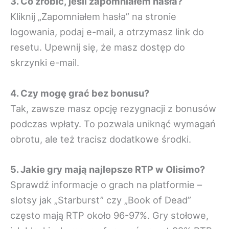
3. Co zrobić, jeśli zapomniałem hasła?
Kliknij „Zapomniałem hasła” na stronie
logowania, podaj e-mail, a otrzymasz link do
resetu. Upewnij się, że masz dostęp do
skrzynki e-mail.
4. Czy mogę grać bez bonusu?
Tak, zawsze masz opcję rezygnacji z bonusów
podczas wpłaty. To pozwala uniknąć wymagań
obrotu, ale też tracisz dodatkowe środki.
5. Jakie gry mają najlepsze RTP w Olisimo?
Sprawdź informacje o grach na platformie –
slotsy jak „Starburst” czy „Book of Dead”
często mają RTP około 96-97%. Gry stołowe,