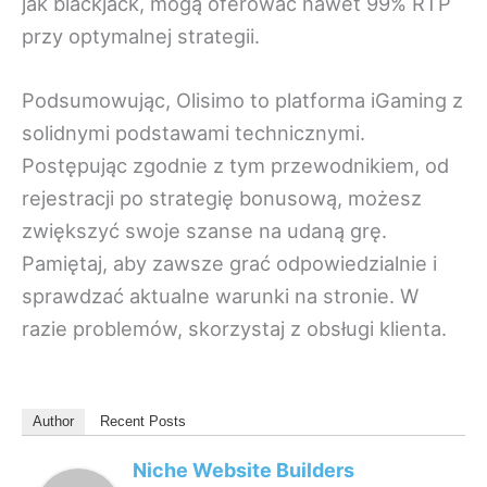
jak blackjack, mogą oferować nawet 99% RTP
przy optymalnej strategii.
Podsumowując, Olisimo to platforma iGaming z
solidnymi podstawami technicznymi.
Postępując zgodnie z tym przewodnikiem, od
rejestracji po strategię bonusową, możesz
zwiększyć swoje szanse na udaną grę.
Pamiętaj, aby zawsze grać odpowiedzialnie i
sprawdzać aktualne warunki na stronie. W
razie problemów, skorzystaj z obsługi klienta.
Author
Recent Posts
Niche Website Builders