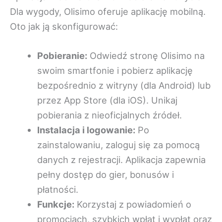
Dla wygody, Olisimo oferuje aplikację mobilną.
Oto jak ją skonfigurować:
Pobieranie:
Odwiedź stronę Olisimo na
swoim smartfonie i pobierz aplikację
bezpośrednio z witryny (dla Android) lub
przez App Store (dla iOS). Unikaj
pobierania z nieoficjalnych źródeł.
Instalacja i logowanie:
Po
zainstalowaniu, zaloguj się za pomocą
danych z rejestracji. Aplikacja zapewnia
pełny dostęp do gier, bonusów i
płatności.
Funkcje:
Korzystaj z powiadomień o
promocjach, szybkich wpłat i wypłat oraz