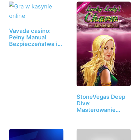
Vavada casino:
Pełny Manual
Bezpieczeństwa i…
StoneVegas Deep
Dive:
Masterowanie
bonusów,…