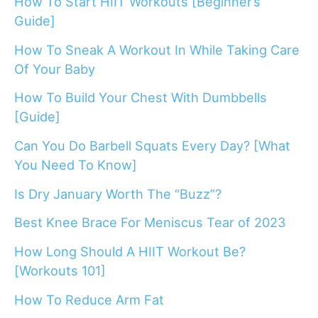
How To Start HIIT Workouts [Beginner’s
Guide]
How To Sneak A Workout In While Taking Care
Of Your Baby
How To Build Your Chest With Dumbbells
[Guide]
Can You Do Barbell Squats Every Day? [What
You Need To Know]
Is Dry January Worth The “Buzz”?
Best Knee Brace For Meniscus Tear of 2023
How Long Should A HIIT Workout Be?
[Workouts 101]
How To Reduce Arm Fat