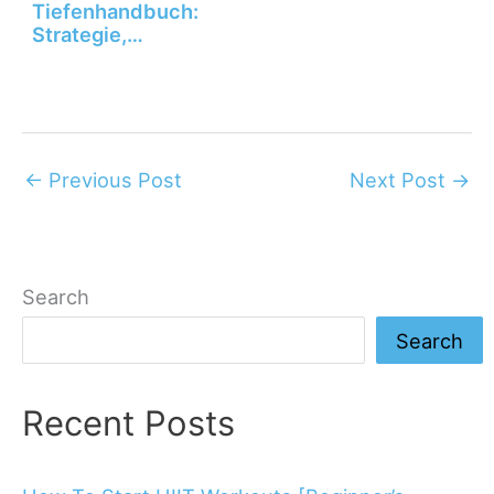
Tiefenhandbuch:
Strategie,
Mathematik und…
←
Previous Post
Next Post
→
Search
Search
Recent Posts