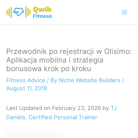
Skip
to
content
Przewodnik po rejestracji w Olisimo:
Aplikacja mobilna i strategia
bonusowa krok po kroku
Fitness Advice
/ By
Niche Website Builders
/
August 11, 2018
Last Updated on February 23, 2026 by
TJ
Daniels, Certified Personal Trainer