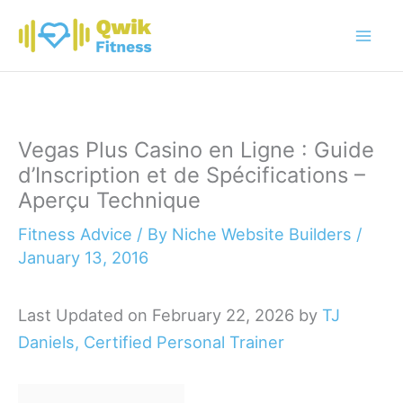
Skip
to
content
Vegas Plus Casino en Ligne : Guide
d’Inscription et de Spécifications –
Aperçu Technique
Fitness Advice
/ By
Niche Website Builders
/
January 13, 2016
Last Updated on February 22, 2026 by
TJ
Daniels, Certified Personal Trainer