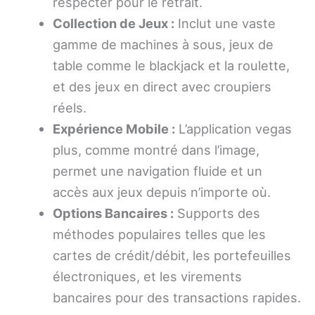
respecter pour le retrait.
Collection de Jeux :
Inclut une vaste
gamme de machines à sous, jeux de
table comme le blackjack et la roulette,
et des jeux en direct avec croupiers
réels.
Expérience Mobile :
L’application vegas
plus, comme montré dans l’image,
permet une navigation fluide et un
accès aux jeux depuis n’importe où.
Options Bancaires :
Supports des
méthodes populaires telles que les
cartes de crédit/débit, les portefeuilles
électroniques, et les virements
bancaires pour des transactions rapides.