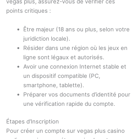
vegas plus, assurez-vous de vérifier ces
points critiques :
Être majeur (18 ans ou plus, selon votre
juridiction locale).
Résider dans une région où les jeux en
ligne sont légaux et autorisés.
Avoir une connexion Internet stable et
un dispositif compatible (PC,
smartphone, tablette).
Préparer vos documents d’identité pour
une vérification rapide du compte.
Étapes d’Inscription
Pour créer un compte sur vegas plus casino