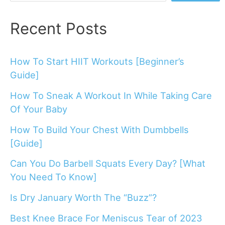
Recent Posts
How To Start HIIT Workouts [Beginner’s
Guide]
How To Sneak A Workout In While Taking Care
Of Your Baby
How To Build Your Chest With Dumbbells
[Guide]
Can You Do Barbell Squats Every Day? [What
You Need To Know]
Is Dry January Worth The “Buzz”?
Best Knee Brace For Meniscus Tear of 2023